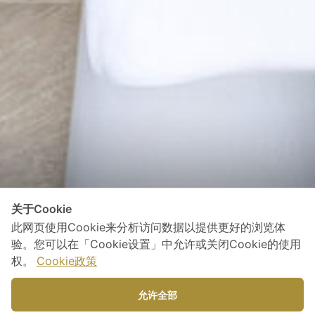
关于Cookie
此网页使用Cookie来分析访问数据以提供更好的浏览体
验。您可以在「Cookie设置」中允许或关闭Cookie的使用
权。
Cookie政策
Discover our fabulous
允许全部