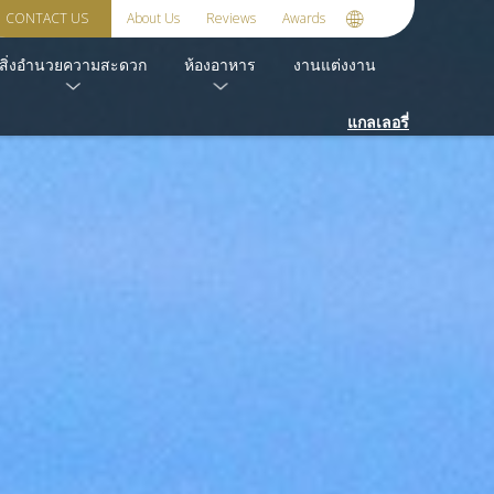
CONTACT US
About Us
Reviews
Awards
สิ่งอำนวยความสะดวก
ห้องอาหาร
งานแต่งงาน
แกลเลอรี่