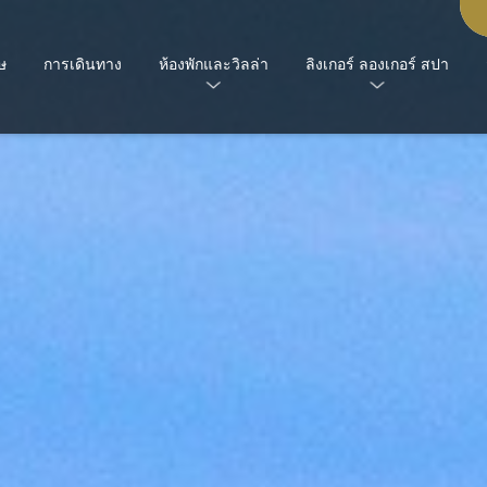
ษ
การเดินทาง
ห้องพักและวิลล่า
ลิงเกอร์ ลองเกอร์ สปา