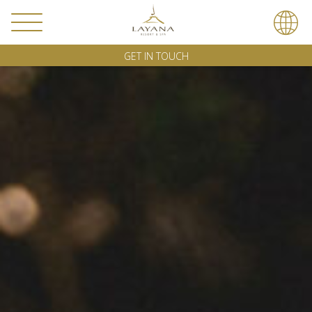
GET IN TOUCH